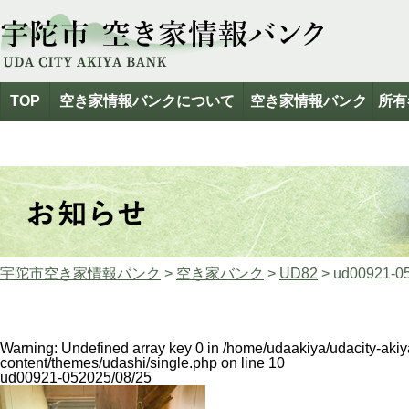
TOP
空き家情報バンクについて
空き家情報バンク
所有
宇陀市空き家情報バンク
>
空き家バンク
>
UD82
>
ud00921-0
Warning
: Undefined array key 0 in
/home/udaakiya/udacity-aki
content/themes/udashi/single.php
on line
10
ud00921-05
2025/08/25