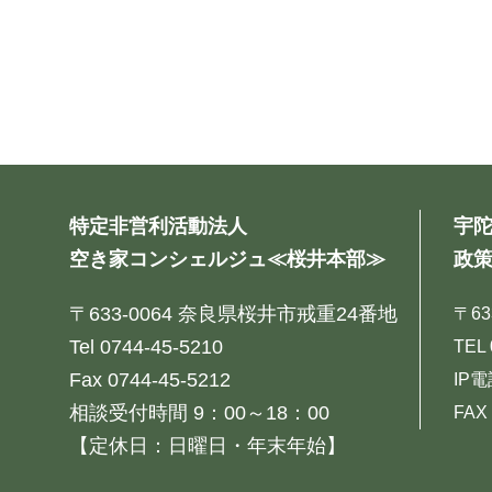
特定非営利活動法人
宇
空き家コンシェルジュ≪桜井本部≫
政策
〒633-0064 奈良県桜井市戒重24番地
〒6
Tel 0744-45-5210
TEL 
Fax 0744-45-5212
IP電
相談受付時間 9：00～18：00
FAX 
【定休日：日曜日・年末年始】