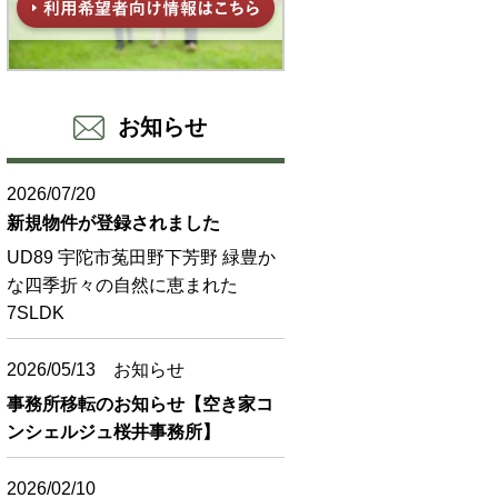
お知らせ
2026/07/20
新規物件が登録されました
UD89 宇陀市菟田野下芳野 緑豊か
な四季折々の自然に恵まれた
7SLDK
2026/05/13
お知らせ
事務所移転のお知らせ【空き家コ
ンシェルジュ桜井事務所】
2026/02/10