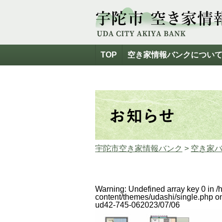
TOP
空き家情報バンクについ
宇陀市空き家情報バンク
>
空き家
Warning
: Undefined array key 0 in
/
content/themes/udashi/single.php
on
ud42-745-06
2023/07/06